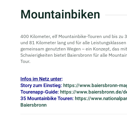
Mountainbiken
400 Kilometer, elf Mountainbike-Touren und bis zu 3
und 81 Kilometer lang und für alle Leistungsklasse
gemeinsam genutzten Wegen – ein Konzept, das mit 
Schwierigkeiten bietet Baiersbronn für alle Mountai
Tour.
Infos im Netz unter
:
Story zum Einstieg
:
https://www.baiersbronn-mag
Tourenapp-Guide
:
https://www.baiersbronn.de/d
35 Mountainbike Touren
:
https://www.nationalpa
Baiersbronn