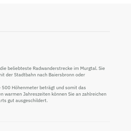
 die beliebteste Radwanderstrecke im Murgtal. Sie
 mit der Stadtbahn nach Baiersbronn oder
cke 500 Höhenmeter beträgt und somit das
 den warmen Jahreszeiten können Sie an zahlreichen
rts gut ausgeschildert.