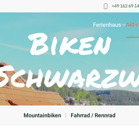
+49 162 69 1
Ferienhaus
Aktiv
Biken
 Schwarzw
Mountainbiken
Fahrrad / Rennrad