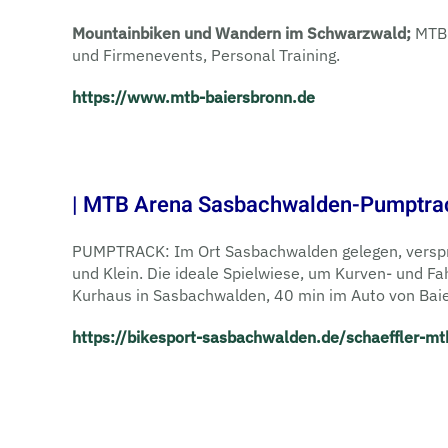
Mountainbiken und Wandern im Schwarzwald;
MTB 
und Firmenevents, Personal Training.
https://www.mtb-baiersbronn.de
| MTB Arena Sasbachwalden-Pumptra
PUMPTRACK: Im Ort Sasbachwalden gelegen, verspr
und Klein. Die ideale Spielwiese, um Kurven- und F
Kurhaus in Sasbachwalden, 40 min im Auto von Bai
https://bikesport-sasbachwalden.de/schaeffler-m