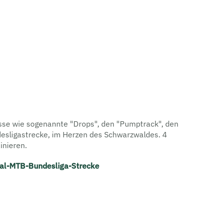
isse wie sogenannte "Drops", den "Pumptrack", den
ndesligastrecke, im Herzen des Schwarzwaldes. 4
inieren.
al-MTB-Bundesliga-Strecke