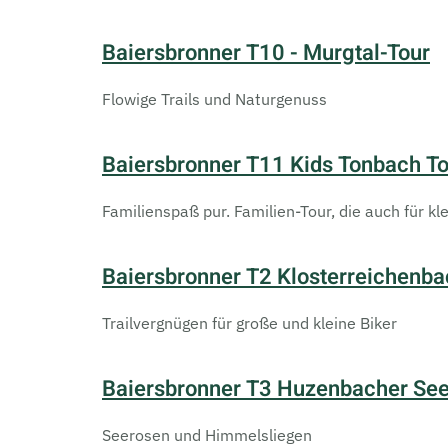
Baiersbronner T10 - Murgtal-Tour
Flowige Trails und Naturgenuss
Baiersbronner T11 Kids Tonbach T
Familienspaß pur. Familien-Tour, die auch für kl
Baiersbronner T2 Klosterreichenbac
Trailvergnügen für große und kleine Biker
Baiersbronner T3 Huzenbacher See
Seerosen und Himmelsliegen