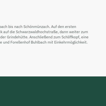
nbach bis nach Schönmünzach. Auf den ersten
ck auf die Schwarzwaldhochstraße, dann weiter zum
er Grindehütte. Anschließend zum Schliffkopf, eine
ee und Forellenhof Buhlbach mit Einkehrmöglichkeit.