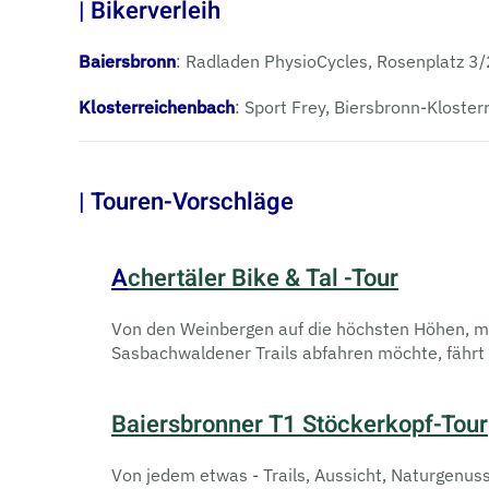
| Bikerverleih
Baiersbronn
: Radladen PhysioCycles, Rosenplatz 3/
Klosterreichenbach
: Sport Frey, Biersbronn-Kloste
| Touren-Vorschläge
A
chertäler Bike & Tal -Tour
Von den Weinbergen auf die höchsten Höhen, mit
Sasbachwaldener Trails abfahren möchte, fährt 
Baiersbronner T1 Stöckerkopf-Tour
Von jedem etwas - Trails, Aussicht, Naturgenus