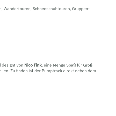
ren, Wandertouren, Schneeschuhtouren, Gruppen-
 designt von
Nico Fink
, eine Menge Spaß für Groß
eilen. Zu finden ist der Pumptrack direkt neben dem