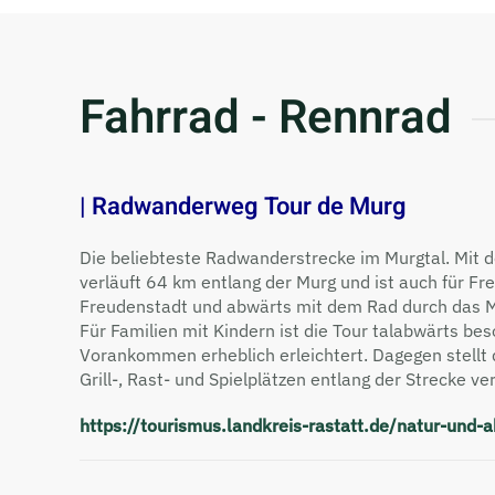
Fahrrad - Rennrad
| Radwanderweg Tour de Murg
Die beliebteste Radwanderstrecke im Murgtal. Mit d
verläuft 64 km entlang der Murg und ist auch für F
Freudenstadt und abwärts mit dem Rad durch das M
Für Familien mit Kindern ist die Tour talabwärts b
Vorankommen er­heblich erleichtert. Dagegen stellt 
Grill-, Rast- und Spiel­plätzen entlang der Strecke 
https://tourismus.landkreis-rastatt.de/natur-und-