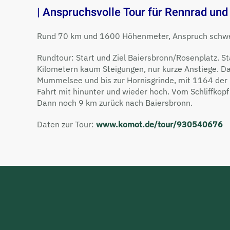
| Anspruchsvolle Tour für Rennrad und
Rund 70 km und 1600 Höhenmeter, Anspruch schw
Rundtour: Start und Ziel Baiersbronn/Rosenplatz. S
Kilometern kaum Steigungen, nur kurze Anstiege. D
Mummelsee und bis zur Hornisgrinde, mit 1164 der 
Fahrt mit hinunter und wieder hoch. Vom Schliffkopf
Dann noch 9 km zurück nach Baiersbronn.
Daten zur Tour:
www.komot.de/tour/930540676