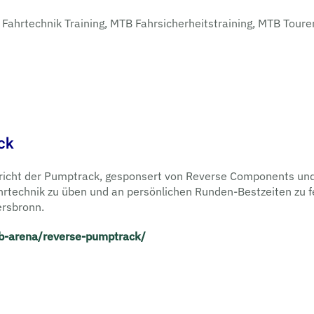
Fahrtechnik Training, MTB Fahrsicherheitstraining, MTB Tou
ck
icht der Pumptrack, gesponsert von Reverse Components und
ahrtechnik zu üben und an persönlichen Runden-Bestzeiten zu f
ersbronn.
tb-arena/reverse-pumptrack/