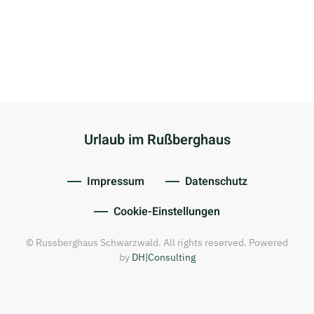
Urlaub im Rußberghaus
Impressum
Datenschutz
Cookie-Einstellungen
© Russberghaus Schwarzwald. All rights reserved. Powered
by
DH|Consulting